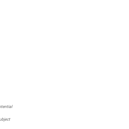
tential
ubject