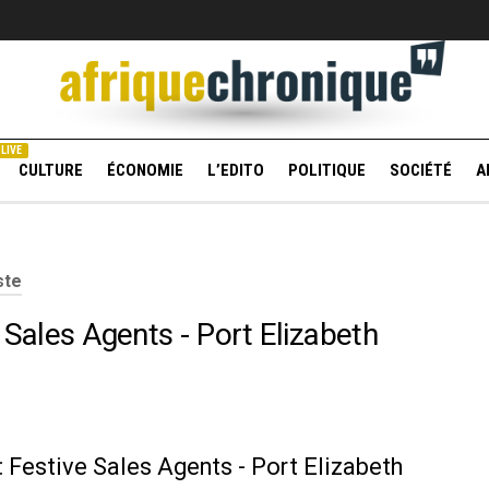
LIVE
CULTURE
ÉCONOMIE
L’EDITO
POLITIQUE
SOCIÉTÉ
A
ste
 Sales Agents - Port Elizabeth
: Festive Sales Agents - Port Elizabeth