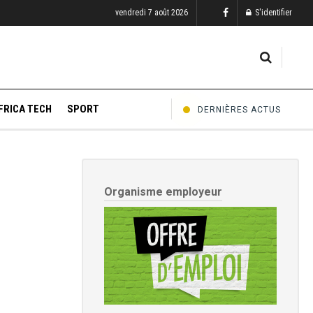
vendredi 7 août 2026
S'identifier
FRICA TECH
SPORT
DERNIÈRES ACTUS
Organisme employeur