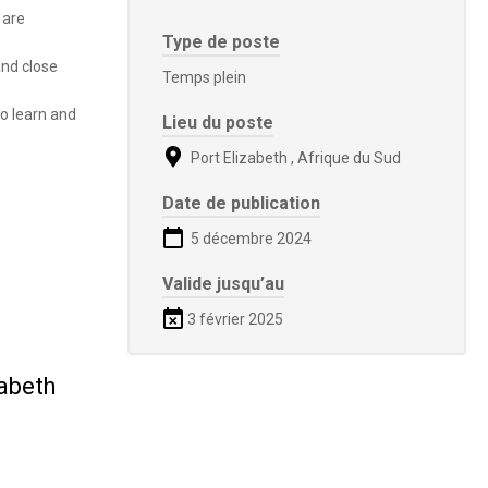
 are
Type de poste
and close
Temps plein
to learn and
Lieu du poste
Port Elizabeth , Afrique du Sud
Date de publication
5 décembre 2024
Valide jusqu’au
3 février 2025
zabeth