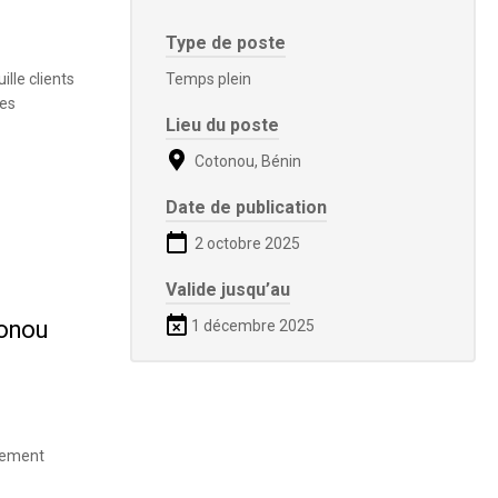
Type de poste
lle clients
Temps plein
les
Lieu du poste
Cotonou, Bénin
Date de publication
2 octobre 2025
Valide jusqu’au
tonou
1 décembre 2025
ppement