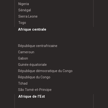
Nigeria
Sénégal
Sierra Leone
Togo
Afrique centrale
République centrafricaine
Cameroun
Gabon
Guinée équatoriale
République démocratique du Congo
République du Congo
Tchad
São Tomé-et-Principe
Afrique de l’Est