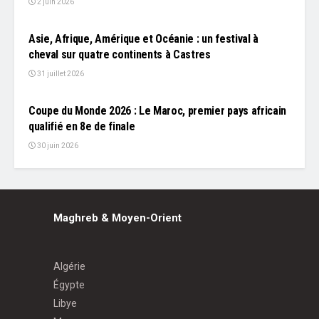
2 juin 2026
L'EDITO
Asie, Afrique, Amérique et Océanie : un festival à
cheval sur quatre continents à Castres
31 juillet 2026
L'EDITO
Coupe du Monde 2026 : Le Maroc, premier pays africain
qualifié en 8e de finale
30 juin 2026
Maghreb & Moyen-Orient
Algérie
Égypte
Libye