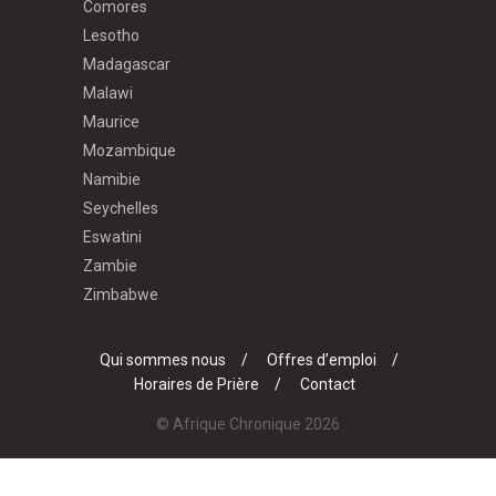
Comores
Lesotho
Madagascar
Malawi
Maurice
Mozambique
Namibie
Seychelles
Eswatini
Zambie
Zimbabwe
Qui sommes nous
Offres d’emploi
Horaires de Prière
Contact
© Afrique Chronique 2026