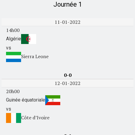
Journée 1
11-01-2022
14h00
Algérie
vs
Sierra Leone
0-0
12-01-2022
20h00
Guinée équatoriale
vs
Côte d’Ivoire