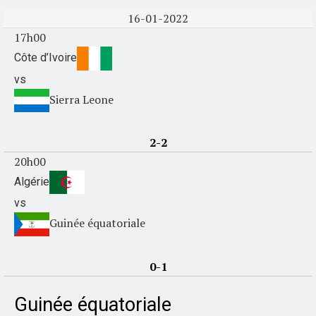
16-01-2022
17h00
Côte d’Ivoire
vs
Sierra Leone
2-2
20h00
Algérie
vs
Guinée équatoriale
0-1
Guinée équatoriale