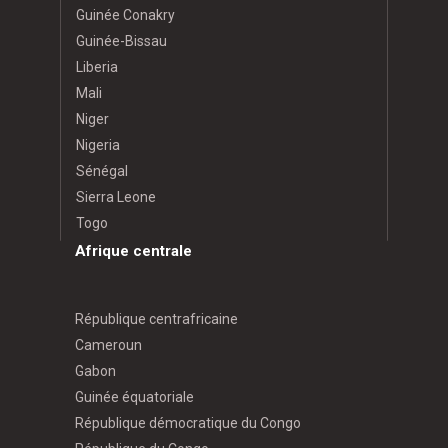
Guinée Conakry
Guinée-Bissau
Liberia
Mali
Niger
Nigeria
Sénégal
Sierra Leone
Togo
Afrique centrale
République centrafricaine
Cameroun
Gabon
Guinée équatoriale
République démocratique du Congo