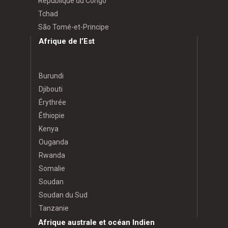
République du Congo
Tchad
São Tomé-et-Principe
Afrique de l’Est
Burundi
Djibouti
Érythrée
Éthiopie
Kenya
Ouganda
Rwanda
Somalie
Soudan
Soudan du Sud
Tanzanie
Afrique australe et océan Indien